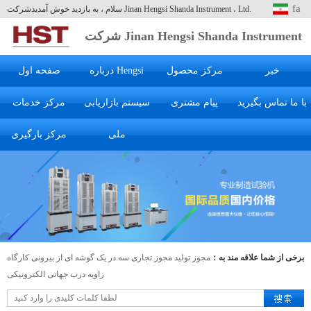
fa
سلام ، به بازدید خوش آمدیدشرکت Jinan Hengsi Shanda Instrument ، Ltd.
شرکت Jinan Hengsi Shanda Instrument
، Ltd.
خبر
مرکز محصول
درباره Hengsi
صفحه اول
با ما تماس بگیرید
پیام مشتری
سیستم بازاریابی
مرکز خدمات
ملی
مرکز بارگیری
برخی از شما علاقه مند به：
مجوز تولید
مجوز تجاری سه در یک
گوشه ای از بیرونی کارگاه
زاویه درب جهانی الکترونیکی