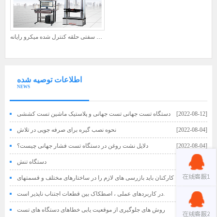
تستر سفتی حلقه کنترل شده میکرو رایانه
اطلاعات توصیه شده
NEWS
[2022-08-12]
دستگاه تست جهانی تست جهانی و پلاستیک ماشین تست کششی
[2022-08-04]
نحوه نصب گیره برای صرفه جویی در تلاش
[2022-08-04]
دلایل نشت روغن در دستگاه تست فشار جهانی چیست؟
[2022-08-04]
دستگاه تنش
[2022-07-29]
کارکنان باید بازرسی های لازم را در ساختارهای مختلف و قسمتهای
دستگاه آزمایش خستگی انجام دهند
[2022-07-29]
در کاربردهای عملی ، اصطکاک بین قطعات اجتناب ناپذیر است.
[2022-07-29]
روش های جلوگیری از موقعیت یابی خطاهای دستگاه های تست