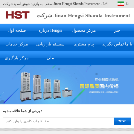
fa
سلام ، به بازدید خوش آمدیدشرکت Jinan Hengsi Shanda Instrument ، Ltd.
شرکت Jinan Hengsi Shanda Instrument
، Ltd.
خبر
مرکز محصول
درباره Hengsi
صفحه اول
با ما تماس بگیرید
پیام مشتری
سیستم بازاریابی
مرکز خدمات
ملی
مرکز بارگیری
برخی از شما علاقه مند به：