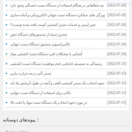
جهانی الکترونیکی
[2022-07-29]
چه خطاهایی در هنگام استفاده از دستگاه تست خستگی وجود دارد
[2022-07-29]
ویژگی های عملکرد دستگاه تست جهانی الکترونیکی و آماده سازی
قبل از عمل
[2022-07-20]
عمر ایمنی و خدمات تستر کششی کیسه بافته شده چیست؟
[2022-07-20]
چندین دسته از سنسورهای دستگاه تنش
[2022-07-20]
کالیبراسیون سنسور دستگاه تست جهانی
[2022-07-20]
آشنایی با مشکلات فنی دستگاه تست کششی مواد
[2022-07-15]
رسیدگی به سیستم جابجایی عدم موفقیت دستگاه تست کششی
[2022-07-15]
تستر تأثیر درجه حرارت پایین
[2022-07-15]
نحوه انتخاب یک تستر کششی افقی و آنچه در طول آزمایش ها باید
توجه داشته باشید
[2022-07-13]
نکاتی برای استفاده از دستگاه تست جهانی
[2022-07-13]
در مورد نحوه انتخاب یک دستگاه تست مواد با دقت بالا
پیوندهای دوستانه：